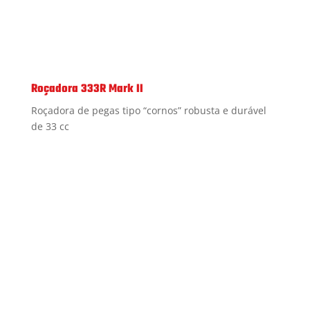
Roçadora 333R Mark II
Roçadora de pegas tipo “cornos” robusta e durável
de 33 cc