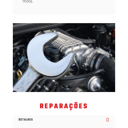
mota.
REPARAÇÕES
DETALHES