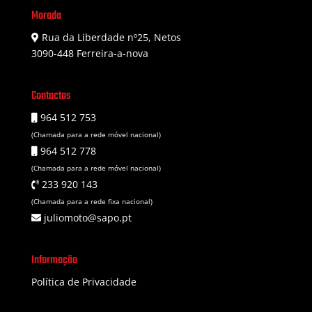
Morada
Rua da Liberdade nº25, Netos
3090-448 Ferreira-a-nova
Contactos
964 512 753
(Chamada para a rede móvel nacional)
964 512 778
(Chamada para a rede móvel nacional)
233 920 143
(Chamada para a rede fixa nacional)
juliomoto@sapo.pt
Informação
Política de Privacidade