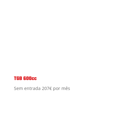
TGB 600cc
Sem entrada 207€ por mês