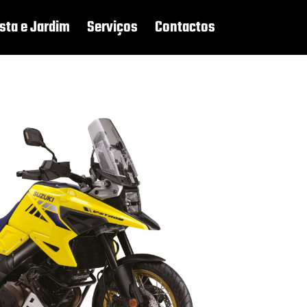
sta e Jardim
Serviços
Contactos